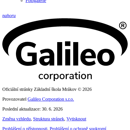
Fotogalerie
nahoru
Oficiální stránky Základní škola Mrákov © 2026
Provozovatel
Galileo Corporation s.r.o.
Poslední aktualizace: 30. 6. 2026
Změna vzhledu
,
Struktura stránek
,
Vytisknout
Prohlášení o přístupnosti
,
Prohlášení o ochraně soukromí