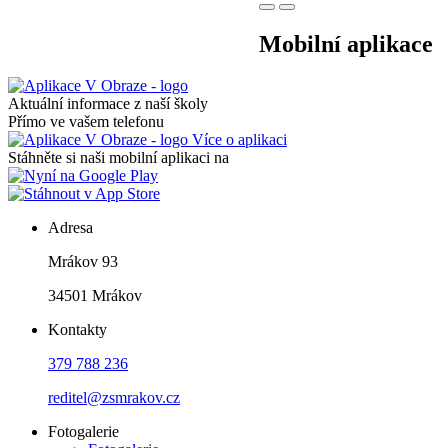
Mobilní aplikace
Aktuální informace z naší školy
Přímo ve vašem telefonu
Více o aplikaci
Stáhněte si naši mobilní aplikaci na
Adresa
Mrákov 93
34501 Mrákov
Kontakty
379 788 236
reditel@zsmrakov.cz
Fotogalerie