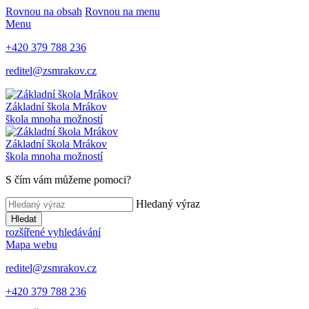
Rovnou na obsah
Rovnou na menu
Menu
+420 379 788 236
reditel@zsmrakov.cz
Základní škola Mrákov
škola mnoha možností
Základní škola Mrákov
škola mnoha možností
S čím vám můžeme pomoci?
Hledaný výraz
Hledat
rozšířené vyhledávání
Mapa webu
reditel@zsmrakov.cz
+420 379 788 236