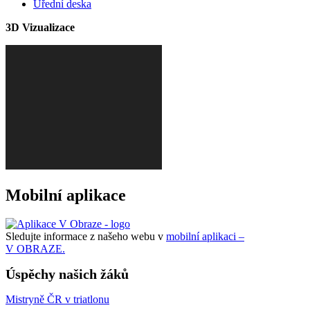
Úřední deska
3D Vizualizace
Mobilní aplikace
Sledujte informace z našeho webu v
mobilní aplikaci –
V OBRAZE.
Úspěchy našich žáků
Mistryně ČR v triatlonu