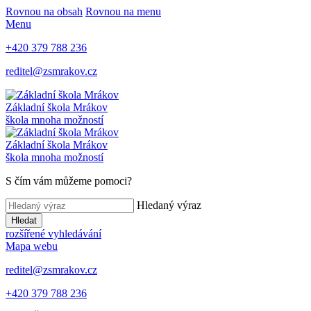
Rovnou na obsah
Rovnou na menu
Menu
+420 379 788 236
reditel@zsmrakov.cz
Základní škola Mrákov
škola mnoha možností
Základní škola Mrákov
škola mnoha možností
S čím vám můžeme pomoci?
Hledaný výraz
Hledat
rozšířené vyhledávání
Mapa webu
reditel@zsmrakov.cz
+420 379 788 236