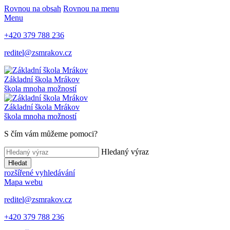
Rovnou na obsah
Rovnou na menu
Menu
+420 379 788 236
reditel@zsmrakov.cz
Základní škola Mrákov
škola mnoha možností
Základní škola Mrákov
škola mnoha možností
S čím vám můžeme pomoci?
Hledaný výraz
Hledat
rozšířené vyhledávání
Mapa webu
reditel@zsmrakov.cz
+420 379 788 236