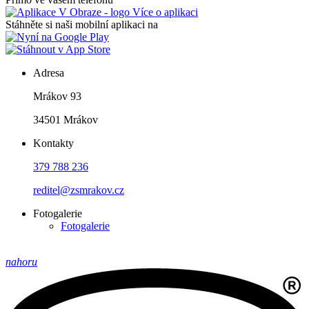
Více o aplikaci
Stáhněte si naši mobilní aplikaci na
Adresa
Mrákov 93
34501 Mrákov
Kontakty
379 788 236
reditel@zsmrakov.cz
Fotogalerie
Fotogalerie
nahoru