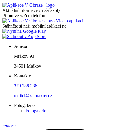
Aktuální informace z naší školy
Přímo ve vašem telefonu
Více o aplikaci
Stáhněte si naši mobilní aplikaci na
Adresa
Mrákov 93
34501 Mrákov
Kontakty
379 788 236
reditel@zsmrakov.cz
Fotogalerie
Fotogalerie
nahoru