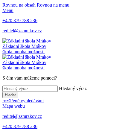
Rovnou na obsah
Rovnou na menu
Menu
+420 379 788 236
reditel@zsmrakov.cz
Základní škola Mrákov
škola mnoha možností
Základní škola Mrákov
škola mnoha možností
S čím vám můžeme pomoci?
Hledaný výraz
Hledat
rozšířené vyhledávání
Mapa webu
reditel@zsmrakov.cz
+420 379 788 236