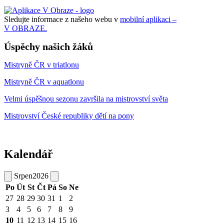
Sledujte informace z našeho webu v
mobilní aplikaci –
V OBRAZE.
Úspěchy našich žáků
Mistryně ČR v triatlonu
Mistryně ČR v aquatlonu
Velmi úspěšnou sezonu završila na mistrovství světa
Mistrovství České republiky dětí na pony
Kalendář
Srpen
2026
Po
Út
St
Čt
Pá
So
Ne
27
28
29
30
31
1
2
3
4
5
6
7
8
9
10
11
12
13
14
15
16