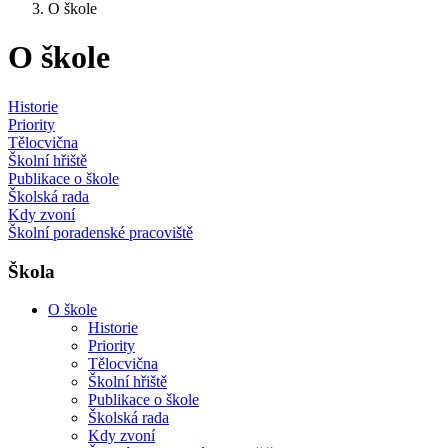
O škole
O škole
Historie
Priority
Tělocvična
Školní hřiště
Publikace o škole
Školská rada
Kdy zvoní
Školní poradenské pracoviště
Škola
O škole
Historie
Priority
Tělocvična
Školní hřiště
Publikace o škole
Školská rada
Kdy zvoní