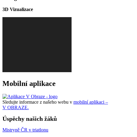
3D Vizualizace
Mobilní aplikace
Sledujte informace z našeho webu v
mobilní aplikaci –
V OBRAZE.
Úspěchy našich žáků
Mistryně ČR v triatlonu