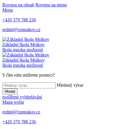
Rovnou na obsah
Rovnou na menu
Menu
+420 379 788 236
reditel@zsmrakov.cz
Základní škola Mrákov
škola mnoha možností
Základní škola Mrákov
škola mnoha možností
S čím vám můžeme pomoci?
Hledaný výraz
Hledat
rozšířené vyhledávání
Mapa webu
reditel@zsmrakov.cz
+420 379 788 236