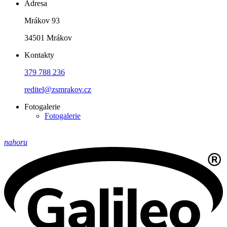
Adresa
Mrákov 93
34501 Mrákov
Kontakty
379 788 236
reditel@zsmrakov.cz
Fotogalerie
Fotogalerie
nahoru