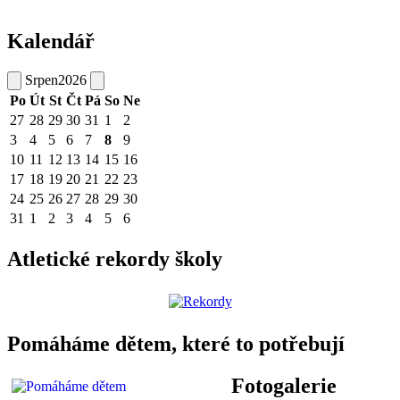
Kalendář
Srpen
2026
Po
Út
St
Čt
Pá
So
Ne
27
28
29
30
31
1
2
3
4
5
6
7
8
9
10
11
12
13
14
15
16
17
18
19
20
21
22
23
24
25
26
27
28
29
30
31
1
2
3
4
5
6
Atletické rekordy školy
Pomáháme dětem, které to potřebují
Fotogalerie