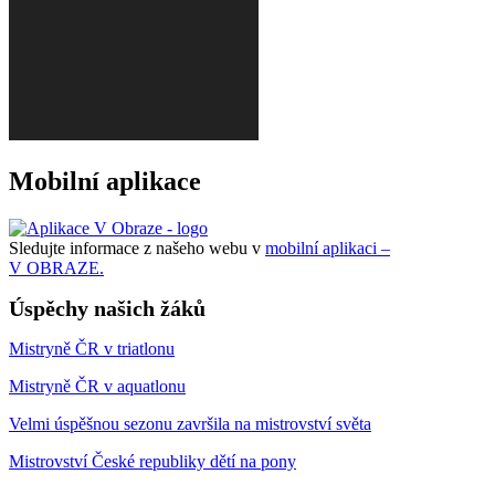
Mobilní aplikace
Sledujte informace z našeho webu v
mobilní aplikaci –
V OBRAZE.
Úspěchy našich žáků
Mistryně ČR v triatlonu
Mistryně ČR v aquatlonu
Velmi úspěšnou sezonu završila na mistrovství světa
Mistrovství České republiky dětí na pony