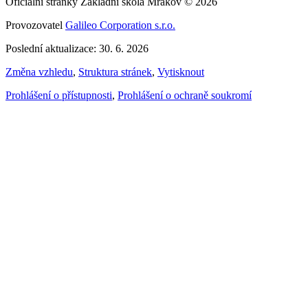
Oficiální stránky Základní škola Mrákov © 2026
Provozovatel
Galileo Corporation s.r.o.
Poslední aktualizace: 30. 6. 2026
Změna vzhledu
,
Struktura stránek
,
Vytisknout
Prohlášení o přístupnosti
,
Prohlášení o ochraně soukromí