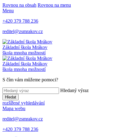
Rovnou na obsah
Rovnou na menu
Menu
+420 379 788 236
reditel@zsmrakov.cz
Základní škola Mrákov
škola mnoha možností
Základní škola Mrákov
škola mnoha možností
S čím vám můžeme pomoci?
Hledaný výraz
Hledat
rozšířené vyhledávání
Mapa webu
reditel@zsmrakov.cz
+420 379 788 236