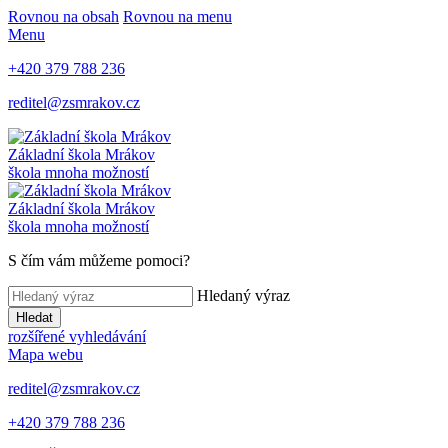
Rovnou na obsah
Rovnou na menu
Menu
+420 379 788 236
reditel@zsmrakov.cz
Základní škola Mrákov
škola mnoha možností
Základní škola Mrákov
škola mnoha možností
S čím vám můžeme pomoci?
Hledaný výraz
Hledat
rozšířené vyhledávání
Mapa webu
reditel@zsmrakov.cz
+420 379 788 236