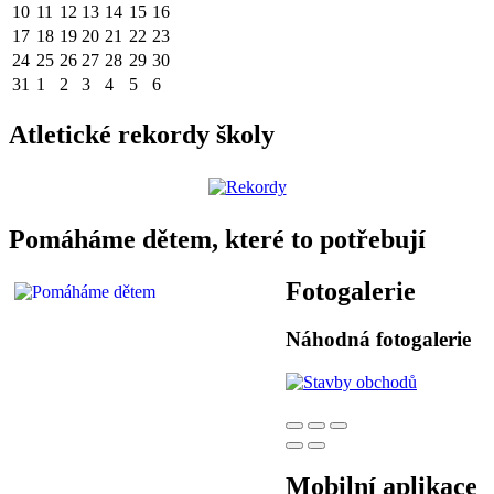
10
11
12
13
14
15
16
17
18
19
20
21
22
23
24
25
26
27
28
29
30
31
1
2
3
4
5
6
Atletické rekordy školy
Pomáháme dětem, které to potřebují
Fotogalerie
Náhodná fotogalerie
Mobilní aplikace