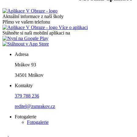
Aktuální informace z naší školy
Přímo ve vašem telefonu
Více o aplikaci
Stáhněte si naši mobilní aplikaci na
Adresa
Mrákov 93
34501 Mrákov
Kontakty
379 788 236
reditel@zsmrakov.cz
Fotogalerie
Fotogalerie