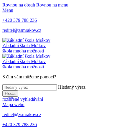
Rovnou na obsah
Rovnou na menu
Menu
+420 379 788 236
reditel@zsmrakov.cz
Základní škola Mrákov
škola mnoha možností
Základní škola Mrákov
škola mnoha možností
S čím vám můžeme pomoci?
Hledaný výraz
Hledat
rozšířené vyhledávání
Mapa webu
reditel@zsmrakov.cz
+420 379 788 236