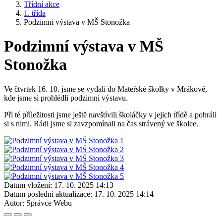
Třídní akce
1. třída
Podzimní výstava v MŠ Stonožka
Podzimní výstava v MŠ
Stonožka
Ve čtvrtek 16. 10. jsme se vydali do Mateřské školky v Mrákově,
kde jsme si prohlédli podzimní výstavu.
Při té příležitosti jsme ještě navštívili školáčky v jejich třídě a pohráli
si s nimi. Rádi jsme si zavzpomínali na čas strávený ve školce.
Datum vložení:
17. 10. 2025 14:13
Datum poslední aktualizace:
17. 10. 2025 14:14
Autor:
Správce Webu