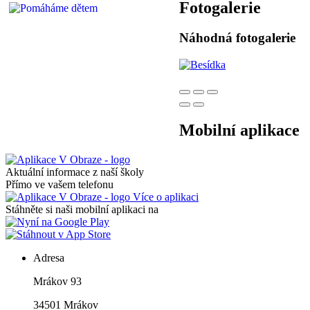
Fotogalerie
Náhodná fotogalerie
Mobilní aplikace
Aktuální informace z naší školy
Přímo ve vašem telefonu
Více o aplikaci
Stáhněte si naši mobilní aplikaci na
Adresa
Mrákov 93
34501 Mrákov