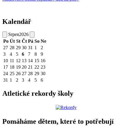
Kalendář
Srpen
2026
Po
Út
St
Čt
Pá
So
Ne
27
28
29
30
31
1
2
3
4
5
6
7
8
9
10
11
12
13
14
15
16
17
18
19
20
21
22
23
24
25
26
27
28
29
30
31
1
2
3
4
5
6
Atletické rekordy školy
Pomáháme dětem, které to potřebují