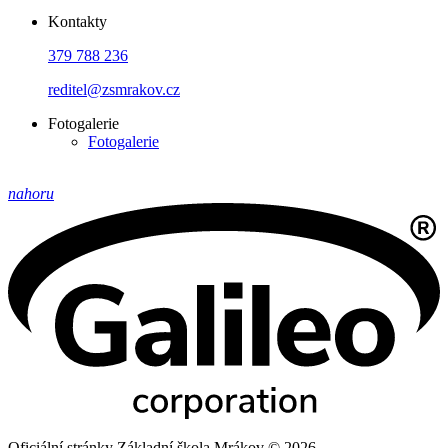
Kontakty
379 788 236
reditel@zsmrakov.cz
Fotogalerie
Fotogalerie
nahoru
Oficiální stránky Základní škola Mrákov © 2026