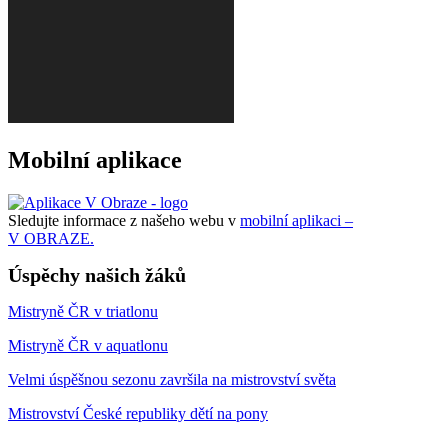
Mobilní aplikace
Sledujte informace z našeho webu v
mobilní aplikaci –
V OBRAZE.
Úspěchy našich žáků
Mistryně ČR v triatlonu
Mistryně ČR v aquatlonu
Velmi úspěšnou sezonu završila na mistrovství světa
Mistrovství České republiky dětí na pony