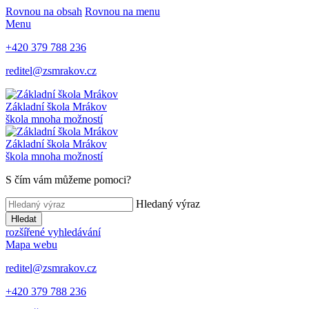
Rovnou na obsah
Rovnou na menu
Menu
+420 379 788 236
reditel@zsmrakov.cz
Základní škola Mrákov
škola mnoha možností
Základní škola Mrákov
škola mnoha možností
S čím vám můžeme pomoci?
Hledaný výraz
Hledat
rozšířené vyhledávání
Mapa webu
reditel@zsmrakov.cz
+420 379 788 236