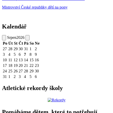
Mistrovství České republiky dětí na pony
Kalendář
Srpen
2026
Po
Út
St
Čt
Pá
So
Ne
27
28
29
30
31
1
2
3
4
5
6
7
8
9
10
11
12
13
14
15
16
17
18
19
20
21
22
23
24
25
26
27
28
29
30
31
1
2
3
4
5
6
Atletické rekordy školy
Pomáháme dětem, které to potřebují