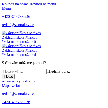
Rovnou na obsah
Rovnou na menu
Menu
+420 379 788 236
reditel@zsmrakov.cz
Základní škola Mrákov
škola mnoha možností
Základní škola Mrákov
škola mnoha možností
S čím vám můžeme pomoci?
Hledaný výraz
Hledat
rozšířené vyhledávání
Mapa webu
reditel@zsmrakov.cz
+420 379 788 236