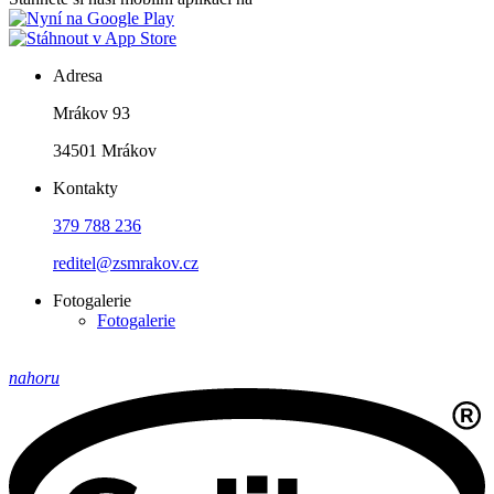
Adresa
Mrákov 93
34501 Mrákov
Kontakty
379 788 236
reditel@zsmrakov.cz
Fotogalerie
Fotogalerie
nahoru