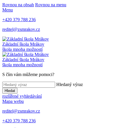
Rovnou na obsah
Rovnou na menu
Menu
+420 379 788 236
reditel@zsmrakov.cz
Základní škola Mrákov
škola mnoha možností
Základní škola Mrákov
škola mnoha možností
S čím vám můžeme pomoci?
Hledaný výraz
Hledat
rozšířené vyhledávání
Mapa webu
reditel@zsmrakov.cz
+420 379 788 236