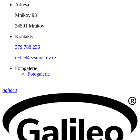
Adresa
Mrákov 93
34501 Mrákov
Kontakty
379 788 236
reditel@zsmrakov.cz
Fotogalerie
Fotogalerie
nahoru