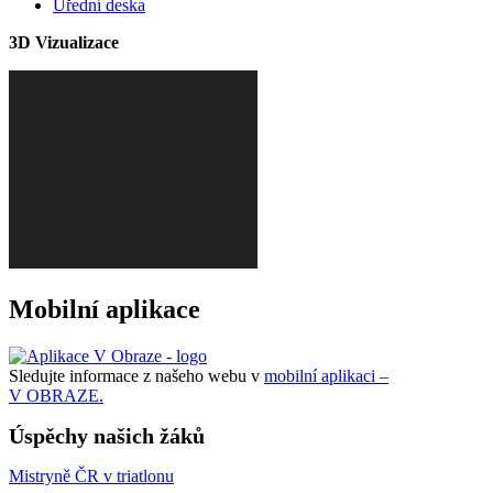
Úřední deska
3D Vizualizace
Mobilní aplikace
Sledujte informace z našeho webu v
mobilní aplikaci –
V OBRAZE.
Úspěchy našich žáků
Mistryně ČR v triatlonu