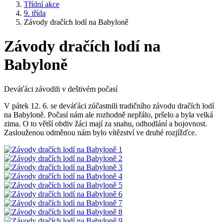
Třídní akce
9. třída
Závody dračích lodí na Babyloně
Závody dračích lodí na
Babyloně
Deváťáci závodili v deštivém počasí
V pátek 12. 6. se deváťáci zúčastnili tradičního závodu dračích lodí
na Babyloně. Počasí nám ale rozhodně nepřálo, pršelo a byla velká
zima. O to větší obdiv žáci mají za snahu, odhodlání a bojovnost.
Zaslouženou odměnou nám bylo vítězství ve druhé rozjížďce.