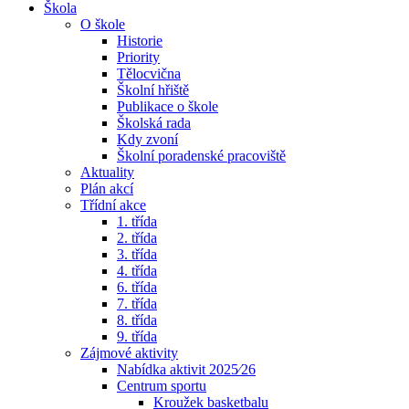
Škola
O škole
Historie
Priority
Tělocvična
Školní hřiště
Publikace o škole
Školská rada
Kdy zvoní
Školní poradenské pracoviště
Aktuality
Plán akcí
Třídní akce
1. třída
2. třída
3. třída
4. třída
6. třída
7. třída
8. třída
9. třída
Zájmové aktivity
Nabídka aktivit 2025⁄26
Centrum sportu
Kroužek basketbalu