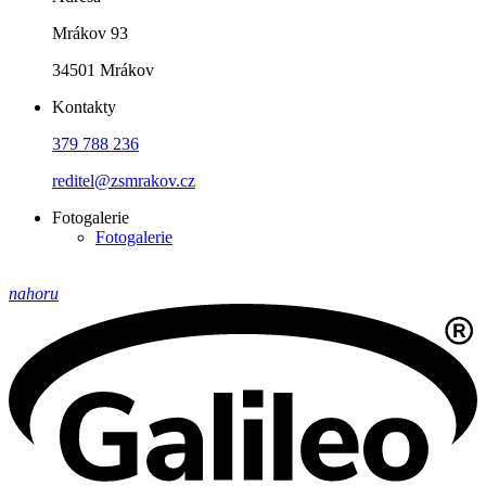
Mrákov 93
34501 Mrákov
Kontakty
379 788 236
reditel@zsmrakov.cz
Fotogalerie
Fotogalerie
nahoru