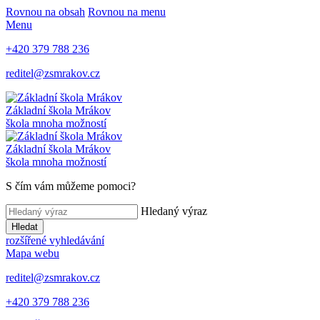
Rovnou na obsah
Rovnou na menu
Menu
+420 379 788 236
reditel@zsmrakov.cz
Základní škola Mrákov
škola mnoha možností
Základní škola Mrákov
škola mnoha možností
S čím vám můžeme pomoci?
Hledaný výraz
Hledat
rozšířené vyhledávání
Mapa webu
reditel@zsmrakov.cz
+420 379 788 236