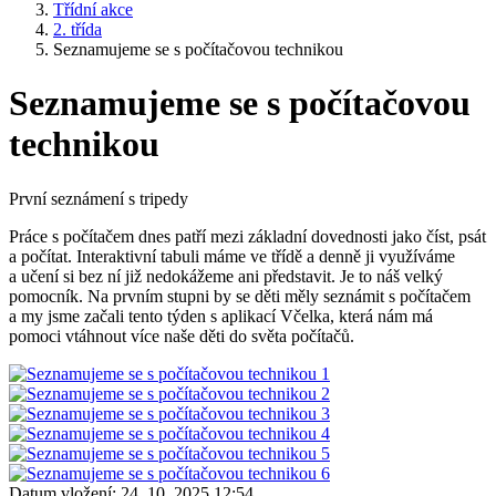
Třídní akce
2. třída
Seznamujeme se s počítačovou technikou
Seznamujeme se s počítačovou
technikou
První seznámení s tripedy
Práce s počítačem dnes patří mezi základní dovednosti jako číst, psát
a počítat. Interaktivní tabuli máme ve třídě a denně ji využíváme
a učení si bez ní již nedokážeme ani představit. Je to náš velký
pomocník. Na prvním stupni by se děti měly seznámit s počítačem
a my jsme začali tento týden s aplikací Včelka, která nám má
pomoci vtáhnout více naše děti do světa počítačů.
Datum vložení:
24. 10. 2025 12:54