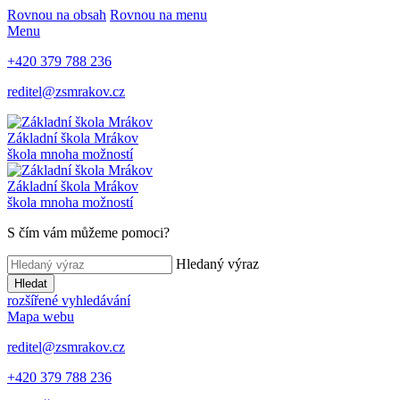
Rovnou na obsah
Rovnou na menu
Menu
+420 379 788 236
reditel@zsmrakov.cz
Základní škola Mrákov
škola mnoha možností
Základní škola Mrákov
škola mnoha možností
S čím vám můžeme pomoci?
Hledaný výraz
Hledat
rozšířené vyhledávání
Mapa webu
reditel@zsmrakov.cz
+420 379 788 236