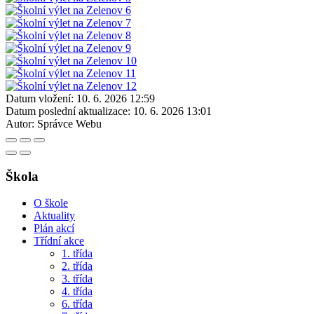
Datum vložení:
10. 6. 2026 12:59
Datum poslední aktualizace:
10. 6. 2026 13:01
Autor:
Správce Webu
Škola
O škole
Aktuality
Plán akcí
Třídní akce
1. třída
2. třída
3. třída
4. třída
6. třída