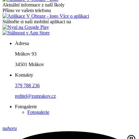
Aktuální informace z naší školy
Přímo ve vašem telefonu
Více o aplikaci
Stáhněte si naši mobilní aplikaci na
Adresa
Mrákov 93
34501 Mrákov
Kontakty
379 788 236
reditel@zsmrakov.cz
Fotogalerie
Fotogalerie
nahoru