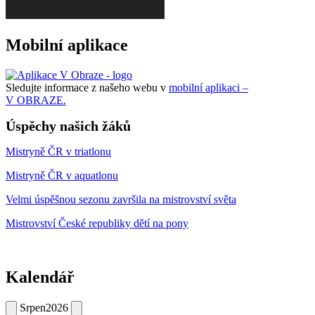
Mobilní aplikace
Sledujte informace z našeho webu v
mobilní aplikaci –
V OBRAZE.
Úspěchy našich žáků
Mistryně ČR v triatlonu
Mistryně ČR v aquatlonu
Velmi úspěšnou sezonu završila na mistrovství světa
Mistrovství České republiky dětí na pony
Kalendář
Srpen
2026