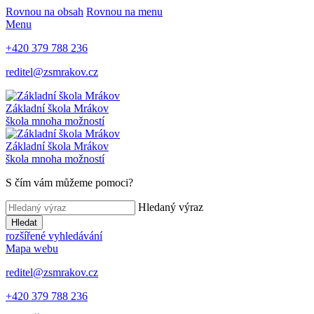
Rovnou na obsah
Rovnou na menu
Menu
+420 379 788 236
reditel@zsmrakov.cz
Základní škola Mrákov
škola mnoha možností
Základní škola Mrákov
škola mnoha možností
S čím vám můžeme pomoci?
Hledaný výraz
Hledat
rozšířené vyhledávání
Mapa webu
reditel@zsmrakov.cz
+420 379 788 236