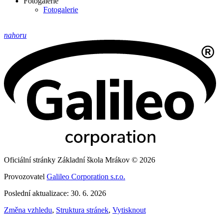
Fotogalerie
Fotogalerie
nahoru
Oficiální stránky Základní škola Mrákov © 2026
Provozovatel
Galileo Corporation s.r.o.
Poslední aktualizace: 30. 6. 2026
Změna vzhledu
,
Struktura stránek
,
Vytisknout