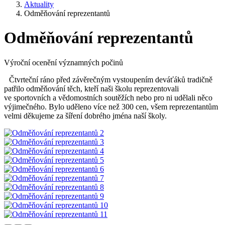
Aktuality
Odměňování reprezentantů
Odměňování reprezentantů
Výroční ocenění významných počinů
Čtvrteční ráno před závěrečným vystoupením deváťáků tradičně
patřilo odměňování těch, kteří naši školu reprezentovali
ve sportovních a vědomostních soutěžích nebo pro ni udělali něco
výjimečného. Bylo uděleno více než 300 cen, všem reprezentantům
velmi děkujeme za šíření dobrého jména naší školy.