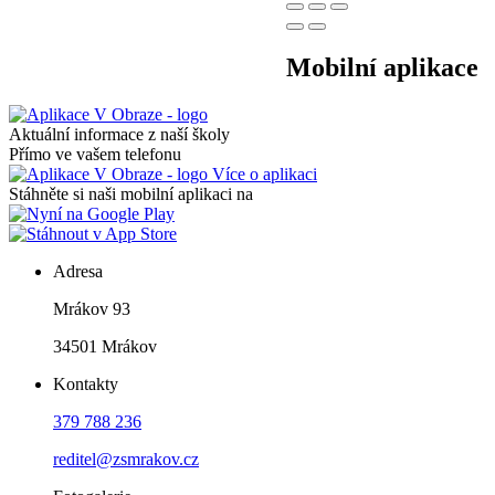
Mobilní aplikace
Aktuální informace z naší školy
Přímo ve vašem telefonu
Více o aplikaci
Stáhněte si naši mobilní aplikaci na
Adresa
Mrákov 93
34501 Mrákov
Kontakty
379 788 236
reditel@zsmrakov.cz