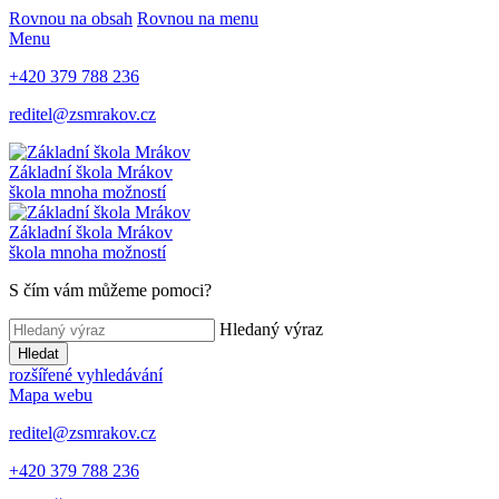
Rovnou na obsah
Rovnou na menu
Menu
+420 379 788 236
reditel@zsmrakov.cz
Základní škola Mrákov
škola mnoha možností
Základní škola Mrákov
škola mnoha možností
S čím vám můžeme pomoci?
Hledaný výraz
Hledat
rozšířené vyhledávání
Mapa webu
reditel@zsmrakov.cz
+420 379 788 236