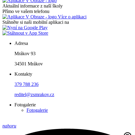
Aktuální informace z naší školy
Přímo ve vašem telefonu
Více o aplikaci
Stáhněte si naši mobilní aplikaci na
Adresa
Mrákov 93
34501 Mrákov
Kontakty
379 788 236
reditel@zsmrakov.cz
Fotogalerie
Fotogalerie
nahoru