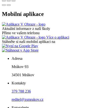
Mobilní aplikace
Aktuální informace z naší školy
Přímo ve vašem telefonu
Více o aplikaci
Stáhněte si naši mobilní aplikaci na
Adresa
Mrákov 93
34501 Mrákov
Kontakty
379 788 236
reditel@zsmrakov.cz
Fotogalerie