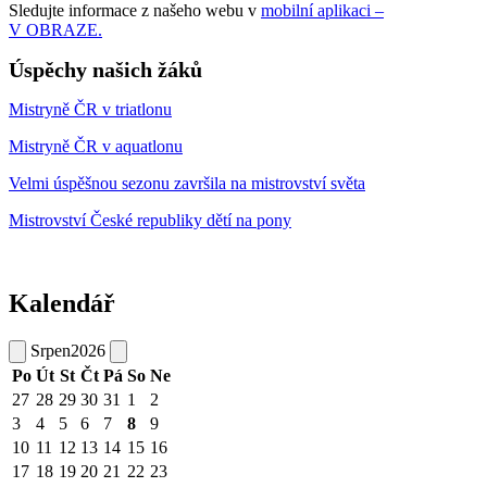
Sledujte informace z našeho webu v
mobilní aplikaci –
V OBRAZE.
Úspěchy našich žáků
Mistryně ČR v triatlonu
Mistryně ČR v aquatlonu
Velmi úspěšnou sezonu završila na mistrovství světa
Mistrovství České republiky dětí na pony
Kalendář
Srpen
2026
Po
Út
St
Čt
Pá
So
Ne
27
28
29
30
31
1
2
3
4
5
6
7
8
9
10
11
12
13
14
15
16
17
18
19
20
21
22
23