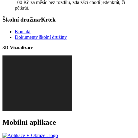
100 Kč za měsíc bez rozdílu, zda žáci chodí jedenkrát, či
pětkrát.
Školní družina⁄Krtek
Kontakt
Dokumenty školní družiny
3D Vizualizace
Mobilní aplikace