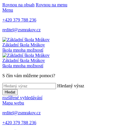
Rovnou na obsah
Rovnou na menu
Menu
+420 379 788 236
reditel@zsmrakov.cz
Základní škola Mrákov
škola mnoha možností
Základní škola Mrákov
škola mnoha možností
S čím vám můžeme pomoci?
Hledaný výraz
Hledat
rozšířené vyhledávání
Mapa webu
reditel@zsmrakov.cz
+420 379 788 236