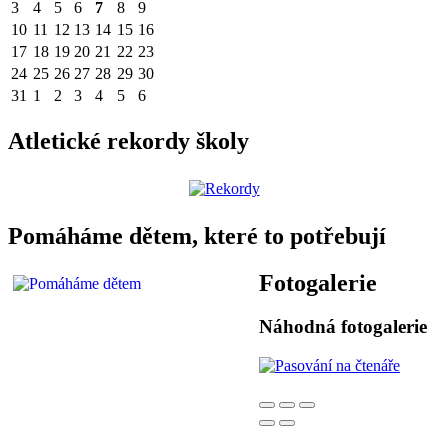
3
4
5
6
7
8
9
10
11
12
13
14
15
16
17
18
19
20
21
22
23
24
25
26
27
28
29
30
31
1
2
3
4
5
6
Atletické rekordy školy
Pomáháme dětem, které to potřebují
Fotogalerie
Náhodná fotogalerie