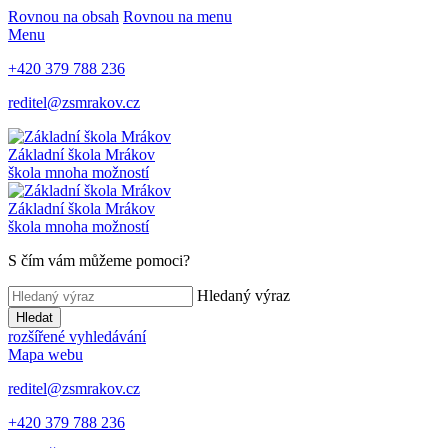
Rovnou na obsah
Rovnou na menu
Menu
+420 379 788 236
reditel@zsmrakov.cz
Základní škola Mrákov
škola mnoha možností
Základní škola Mrákov
škola mnoha možností
S čím vám můžeme pomoci?
Hledaný výraz
Hledat
rozšířené vyhledávání
Mapa webu
reditel@zsmrakov.cz
+420 379 788 236