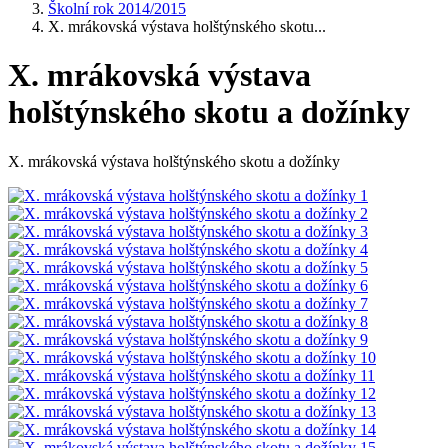
Školní rok 2014/2015
X. mrákovská výstava holštýnského skotu...
X. mrákovská výstava
holštýnského skotu a dožínky
X. mrákovská výstava holštýnského skotu a dožínky